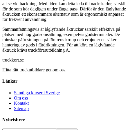
att se vid backning. Med tiden kan detta leda till nackskador, särskilt
för de som kör dagligen under långa pass. Därför är den låglyftande
åktrucken ett skonsammare alternativ som är ergonomiskt anpassat
för frekvent användning.
Sammanfattningsvis är låglyftande åktruckar särskilt effektiva på
platser med hög godsomsättning, exempelvis godsterminaler. De
minskar påfrestningen på förarens kropp och erbjuder en säker
hantering av gods i färdriktningen. För att köra en låglyftande
åktruck krävs truckförarutbildning A.
truckkort.se
Hitta rätt truckutbildare genom oss.
Länkar
Samtliga kurser i Sverige
Om oss
Kontakt
Sitemap
Nyhetsbrev