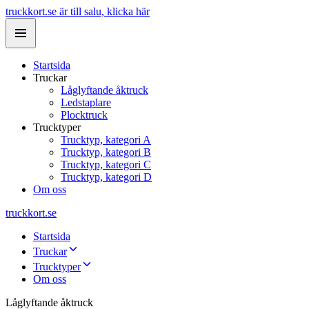
truckkort.se är till salu, klicka här
Startsida
Truckar
Låglyftande åktruck
Ledstaplare
Plocktruck
Trucktyper
Trucktyp, kategori A
Trucktyp, kategori B
Trucktyp, kategori C
Trucktyp, kategori D
Om oss
truckkort.se
Startsida
Truckar
Trucktyper
Om oss
Låglyftande åktruck